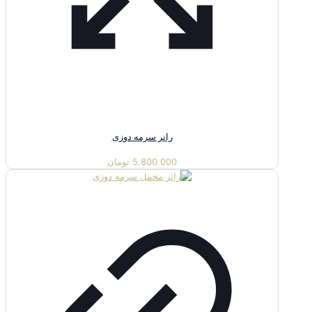
رانر سرمه دوزی
5.800.000
تومان