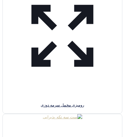
رومیزی مخمل سرمه دوزی