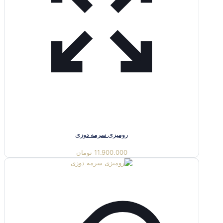
رومیزی سرمه دوزی
11.900.000
تومان