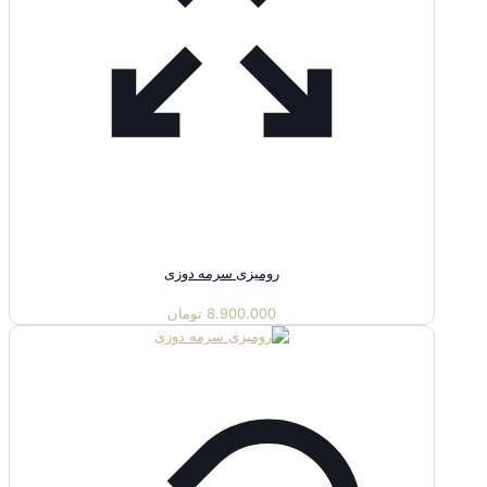
رومیزی سرمه دوزی
8.900.000
تومان