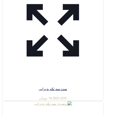
ست سه تکه پذیرایی
14.900.000
تومان