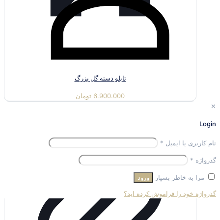
تابلو دسته گل بزرگ
6.900.000
تومان
✕
Login
الزامی
نام کاربری یا ایمیل
*
الزامی
گذرواژه
*
مرا به خاطر بسپار
ورود
گذرواژه خود را فراموش کرده اید؟