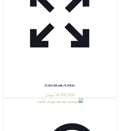
رومیزی سرمه دوزی
14.700.000
تومان