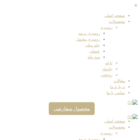
✕
صفحه اصلی
محصولات
رومیزی
رومیزی ترمه
رومیزی مخمل
جلو مبلی
عسلی
سه تکه
تابلو
جانماز
روتختی
مقالات
درباره ما
تماس با ما
محصول سفارشی
صفحه اصلی
محصولات
رومیزی
رومیزی ترمه