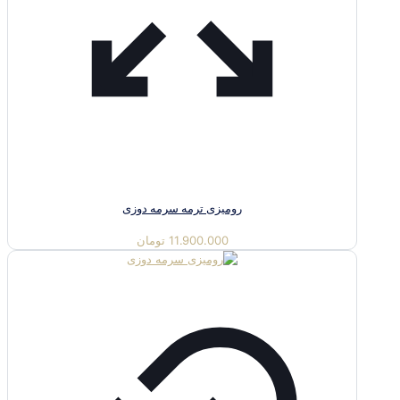
رومیزی ترمه سرمه دوزی
11.900.000
تومان