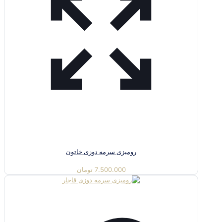
رومیزی سرمه دوزی خاتون
7.500.000
تومان