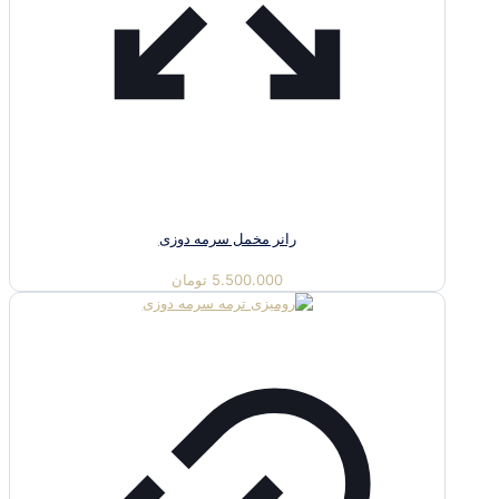
رانر مخمل سرمه دوزی
5.500.000
تومان