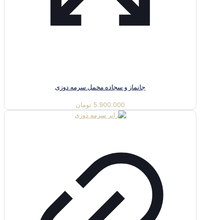
جانماز و سجاده مخمل سرمه دوزی
5.900.000
تومان