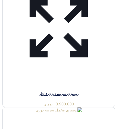
رومیزی سرمه دوزی قاجار
10.900.000
تومان