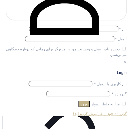
نام
*
ایمیل
*
ذخیره نام، ایمیل و وبسایت من در مرورگر برای زمانی که دوباره دیدگاهی
می‌نویسم.
✕
Login
محصولات مرتبط
الزامی
نام کاربری یا ایمیل
*
الزامی
گذرواژه
*
مرا به خاطر بسپار
ورود
گذرواژه خود را فراموش کرده اید؟