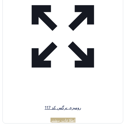
رومیزی نرگس کد 117
اطلاعات بیشتر
مجموعه سرمه دوزی نورصالحی