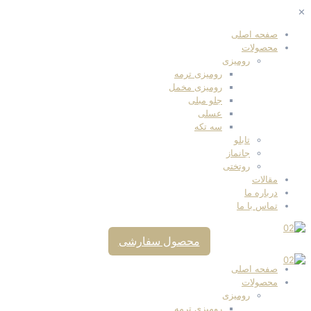
✕
صفحه اصلی
محصولات
رومیزی
رومیزی ترمه
رومیزی مخمل
جلو مبلی
عسلی
سه تکه
تابلو
جانماز
روتختی
مقالات
درباره ما
تماس با ما
محصول سفارشی
صفحه اصلی
محصولات
رومیزی
رومیزی ترمه