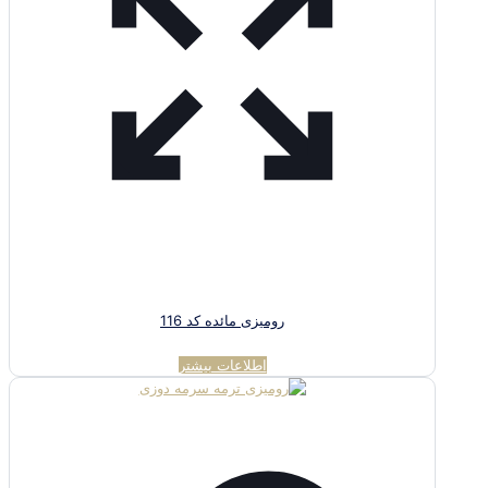
رومیزی مائده کد 116
اطلاعات بیشتر