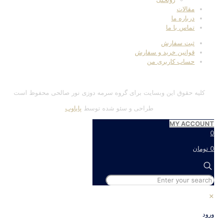
مقالات
درباره ما
تماس با ما
ثبت سفارش
قوانین خرید و سفارش
حساب کاربری من
کلیه حقوق این وبسایت برای گروه سرمه دوزی نور صالحی محفوظ است
طراحی و سئو شده توسط
پایاوب
MY ACCOUNT
0
0 تومان
✕
ورود