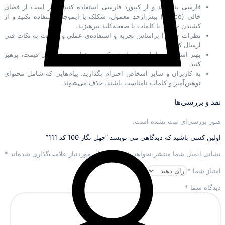
فارسی بنویسید و از کیبورد فارسی استفاده کنید. بهتر است از فضای
خالی (Space) بیش‌از‌حدِ معمول، شکلک یا ایموجی استفاده نکنید و از
کشیدن حروف یا کلمات با صفحه‌کلید بپرهیزید.
نظرات خود را براساس تجربه و استفاده‌ی عملی و با دقت به نکات فنی
ارسال کنید؛
بهتر است در نظرات خود از تمرکز روی عناصر متغیر مثل قیمت، پرهیز
کنید.
به کاربران و سایر اشخاص احترام بگذارید. پیام‌هایی که شامل محتوای
توهین‌آمیز و کلمات نامناسب باشند، حذف می‌شوند.
نقد و بررسی‌ها
هنوز بررسی‌ای ثبت نشده است.
اولین کسی باشید که دیدگاهی می نویسد “چهل نگار 100 کد 111”
نشانی ایمیل شما منتشر نخواهد شد.
بخش‌های موردنیاز علامت‌گذاری شده‌اند
*
امتیاز شما
*
دیدگاه شما
*