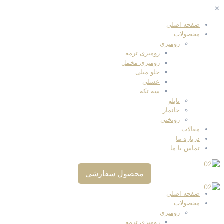
✕
صفحه اصلی
محصولات
رومیزی
رومیزی ترمه
رومیزی مخمل
جلو مبلی
عسلی
سه تکه
تابلو
جانماز
روتختی
مقالات
درباره ما
تماس با ما
محصول سفارشی
صفحه اصلی
محصولات
رومیزی
رومیزی ترمه