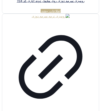
رومیزی سرمه دوزی روی مخمل دونه اناری کد 154
اطلاعات بیشتر